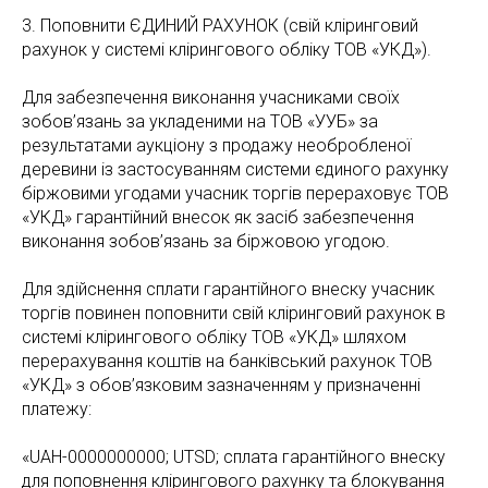
3. Поповнити ЄДИНИЙ РАХУНОК (свій кліринговий
рахунок у системі клірингового обліку ТОВ «УКД»).
Для забезпечення виконання учасниками своїх
зобов’язань за укладеними на ТОВ «УУБ» за
результатами аукціону з продажу необробленої
деревини із застосуванням системи єдиного рахунку
біржовими угодами учасник торгів перераховує ТОВ
«УКД» гарантійний внесок як засіб забезпечення
виконання зобов’язань за біржовою угодою.
Для здійснення сплати гарантійного внеску учасник
торгів повинен поповнити свій кліринговий рахунок в
системі клірингового обліку ТОВ «УКД» шляхом
перерахування коштів на банківський рахунок ТОВ
«УКД» з обов’язковим зазначенням у призначенні
платежу:
«UAH-0000000000; UTSD; сплата гарантійного внеску
для поповнення клірингового рахунку та блокування