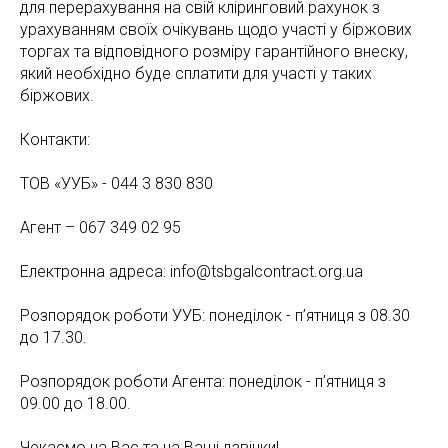
для перерахування на свій кліринговий рахунок з
урахуванням своїх очікувань щодо участі у біржових
торгах та відповідного розміру гарантійного внеску,
який необхідно буде сплатити для участі у таких
біржових.
Контакти:
ТОВ «УУБ» - 044 3 830 830
Агент – 067 349 02 95
Електронна адреса: info@tsbgalcontract.org.ua
Розпорядок роботи УУБ: понеділок - п’ятниця з 08.30
до 17.30.
Розпорядок роботи Агента: понеділок - п’ятниця з
09.00 до 18.00.
Чекаємо на Вас та на Ваші дзвінки!