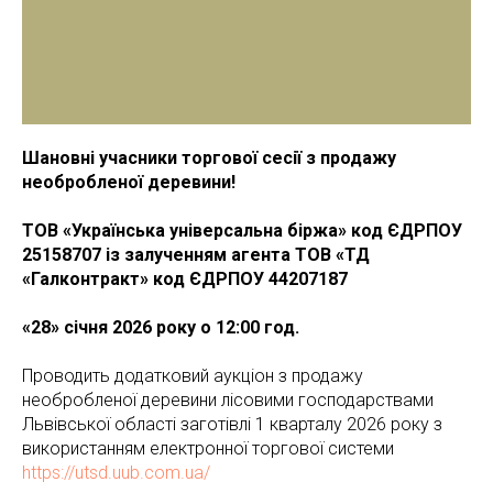
Шановні учасники торгової сесії з продажу
необробленої деревини!
ТОВ «Українська універсальна біржа» код ЄДРПОУ
25158707 із залученням агента
ТОВ «ТД
«Галконтракт» код ЄДРПОУ 44207187
«28» січня 2026 року о 12:00 год.
Проводить додатковий аукціон з продажу
необробленої деревини лісовими господарствами
Львівської області заготівлі 1 кварталу 2026 року з
використанням електронної торгової системи
https://utsd.uub.com.ua/