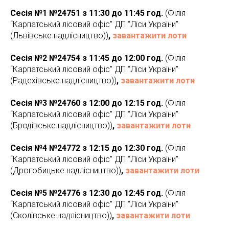
Сесія №1 №24751 з 11:30 до 11:45 год.
(Філія
“Карпатський лісовий офіс” ДП “Ліси України”
(Львівське надлісництво))
,
завантажити лоти
Сесія №2 №24754 з 11:45 до 12:00 год.
(Філія
“Карпатський лісовий офіс” ДП “Ліси України”
(Радехівське надлісництво))
,
завантажити лоти
Сесія №3 №24760 з 12:00 до 12:15 год.
(Філія
“Карпатський лісовий офіс” ДП “Ліси України”
(Бродівське надлісництво))
,
завантажити лоти
Сесія №4 №24772 з 12:15 до 12:30 год.
(Філія
“Карпатський лісовий офіс” ДП “Ліси України”
(Дрогобицьке надлісництво))
,
завантажити лоти
Сесія №5 №24776 з 12:30 до 12:45 год.
(Філія
“Карпатський лісовий офіс” ДП “Ліси України”
(Сколівське надлісництво))
,
завантажити лоти