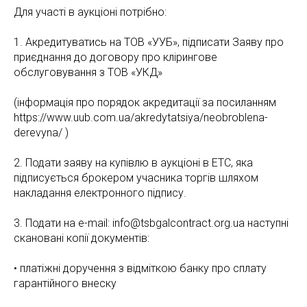
Для участі в аукціоні потрібно:
1. Акредитуватись на ТОВ «УУБ», підписати Заяву про
приєднання до договору про клірингове
обслуговування з ТОВ «УКД»
(інформація про порядок акредитації за посиланням
https://www.uub.com.ua/akredytatsiya/neobroblena-
derevyna/ )
2. Подати заяву на купівлю в аукціоні в ЕТС, яка
підписується брокером учасника торгів шляхом
накладання електронного підпису.
3. Подати на e-mail: info@tsbgalcontract.org.ua наступні
скановані копії документів:
• платіжні доручення з відміткою банку про сплату
гарантійного внеску