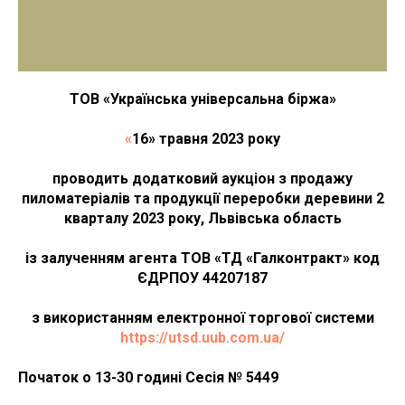
ТОВ «Українська універсальна біржа»
«
16» травня 2023 року
проводить додатковий аукціон з продажу
пиломатеріалів та продукції переробки деревини 2
кварталу 2023 року, Львівська область
із залученням агента ТОВ «ТД «Галконтракт» код
ЄДРПОУ 44207187
з використанням електронної торгової системи
https://utsd.uub.com.ua/
Початок о 13-30 годині Сесія № 5449