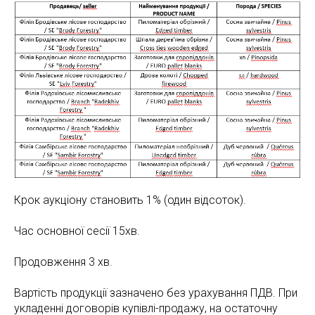
Крок аукціону становить 1% (один відсоток).
Час основної сесії 15хв.
Продовження 3 хв.
Вартість продукції зазначено без урахування ПДВ. При
укладенні договорів купівлі-продажу, на остаточну