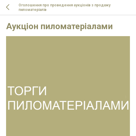
Оголошення про проведення аукціонів з продажу
пиломатеріалів
Аукціон пиломатеріалами