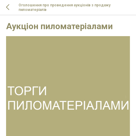
Оголошення про проведення аукціонів з продажу
пиломатеріалів
Аукціон пиломатеріалами