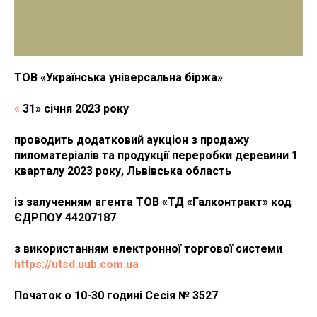
ТОВ «Українська універсальна біржа»
«
31» січня 2023 року
проводить додатковий аукціон з продажу
пиломатеріалів та продукції переробки деревини 1
кварталу 2023 року, Львівська область
із залученням агента ТОВ «ТД «Галконтракт» код
ЄДРПОУ 44207187
з використанням електронної торгової системи
https://utsd.uub.com.ua
Початок о 10-30 годині Сесія № 3527