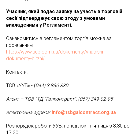
Учасник, який подає заявку на участь в торговій
сесії підтверджує свою згоду з умовами
викладеними у Регламенті.
Ознайомитись з регламентом торгів можна за
посиланням
https://www.uub.com.ua/dokumenty/vnutrishni-
dokumenty-birzhi/
Контакти:
ТОВ «УУБ» - (
044) 3 830 830
Агент – ТОВ "ТД "Галконтракт":
(067) 349-02-95
електронна адреса:
info@tsbgalcontract.org.ua
Розпорядок роботи УУБ: понеділок - п’ятниця з 8.30 до
17.30.