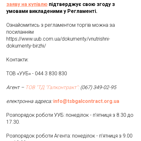
заяву на купівлю
підтверджує свою згоду з
умовами викладеними у Регламенті.
Ознайомитись з регламентом торгів можна за
посиланням
https://www.uub.com.ua/dokumenty/vnutrishni-
dokumenty-birzhi/
Контакти:
ТОВ «УУБ» - 044 3 830 830
Агент –
ТОВ "ТД "Галконтракт":
(067) 349-02-95
електронна адреса:
info@tsbgalcontract.org.ua
Розпорядок роботи УУБ: понеділок - п’ятниця з 8.30 до
17.30.
Розпорядок роботи Агента: понеділок - п’ятниця з 9.00