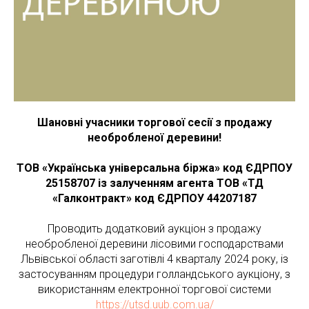
Шановні учасники торгової сесії з продажу
необробленої деревини!
ТОВ «Українська універсальна біржа» код ЄДРПОУ
25158707 із залученням агента
ТОВ «ТД
«Галконтракт» код ЄДРПОУ 44207187
Проводить додатковий аукціон з продажу
необробленої деревини лісовими господарствами
Львівської області заготівлі 4 кварталу 2024 року, із
застосуванням процедури голландського аукціону, з
використанням електронної торгової системи
https://utsd.uub.com.ua/