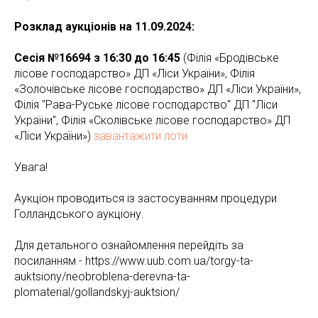
Розклад аукціонів на 11.09.2024:
Сесія №16694 з 16:30 до 16:45
(Філія «Бродівське
лісове господарство» ДП «Ліси України», Філія
«Золочівське лісове господарство» ДП «Ліси України»,
Філія "Рава-Руське лісове господарство" ДП "Ліси
України", Філія «Сколівське лісове господарство» ДП
«Ліси України»)
завантажити лоти
Увага!
Аукціон проводиться із застосуванням процедури
Голландського аукціону.
Для детального ознайомлення перейдіть за
посиланням - https://www.uub.com.ua/torgy-ta-
auktsiony/neobroblena-derevna-ta-
plomaterial/gollandskyj-auktsion/