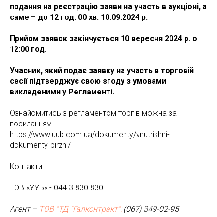
подання на реєстрацію заяви на участь в аукціоні, а
саме – до 12 год. 00 хв. 10.09.2024 р.
Прийом заявок закінчується 10 вересня 2024 р. о
12:00 год.
Учасник, який подає заявку на участь в торговій
сесії підтверджує свою згоду з умовами
викладеними у Регламенті.
Ознайомитись з регламентом торгів можна за
посиланням
https://www.uub.com.ua/dokumenty/vnutrishni-
dokumenty-birzhi/
Контакти:
ТОВ «УУБ» - 044 3 830 830
Агент –
ТОВ "ТД "Галконтракт":
(067) 349-02-95