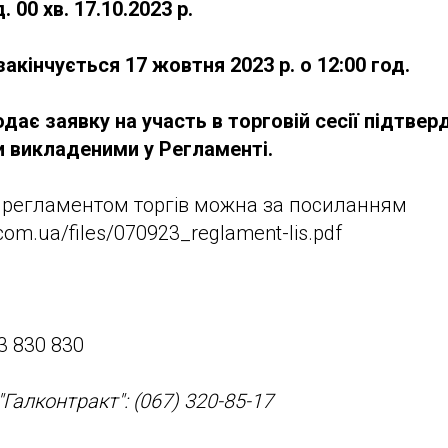
. 00 хв. 17.10.2023 р.
акінчується 17 жовтня 2023 р. о 12:00 год.
одає заявку на участь в торговій сесії підтве
и викладеними у Регламенті.
 регламентом торгів можна за посиланням
com.ua/files/070923_reglament-lis.pdf
3 830 830
"Галконтракт":
(067) 320-85-17