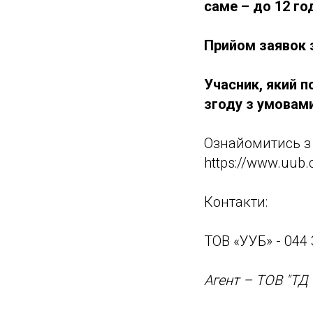
саме – до 12 год
Прийом заявок з
Учасник, який п
згоду з умовам
Ознайомитись з
https://www.uub.
Контакти:
ТОВ «УУБ» - 044 
Агент – ТОВ "ТД 