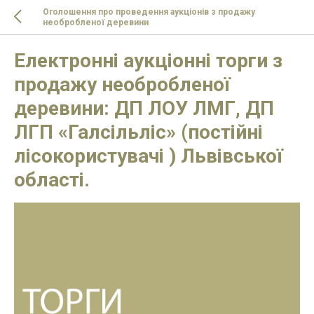
Оголошення про проведення аукціонів з продажу
необробленої деревини
Електронні аукціонні торги з
продажу необробленої
деревини: ДП ЛОУ ЛМГ, ДП
ЛГП «Галсільліс» (постійні
лісокористувачі ) Львівської
області.