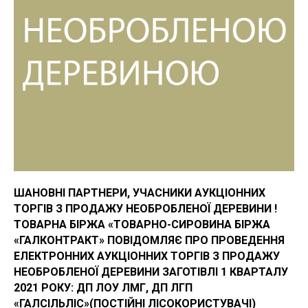
ШАНОВНІ ПАРТНЕРИ, УЧАСНИКИ АУКЦІОННИХ
ТОРГІВ З ПРОДАЖУ НЕОБРОБЛЕНОЇ ДЕРЕВИНИ !
ТОВАРНА БІРЖА «ТОВАРНО-СИРОВИНА БІРЖА
«ГАЛКОНТРАКТ» ПОВІДОМЛЯЄ ПРО ПРОВЕДЕННЯ
ЕЛЕКТРОННИХ АУКЦІОННИХ ТОРГІВ З ПРОДАЖУ
НЕОБРОБЛЕНОЇ ДЕРЕВИНИ ЗАГОТІВЛІ 1 КВАРТАЛУ
2021 РОКУ: ДП ЛОУ ЛМГ, ДП ЛГП
«ГАЛСІЛЬЛІС»(ПОСТІЙНІ ЛІСОКОРИСТУВАЧІ)