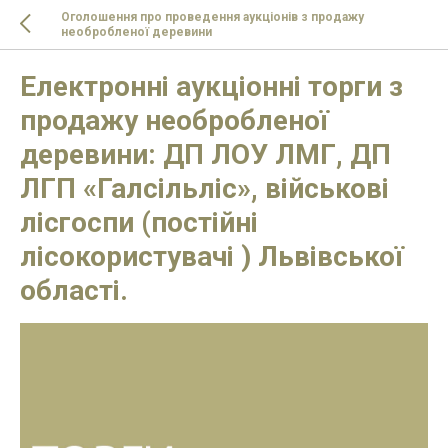
Оголошення про проведення аукціонів з продажу
необробленої деревини
Електронні аукціонні торги з
продажу необробленої
деревини: ДП ЛОУ ЛМГ, ДП
ЛГП «Галсільліс», військові
лісгоспи (постійні
лісокористувачі ) Львівської
області.