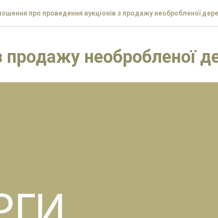
ошення про проведення аукціонів з продажу необробленої дер
з продажу необробленої д