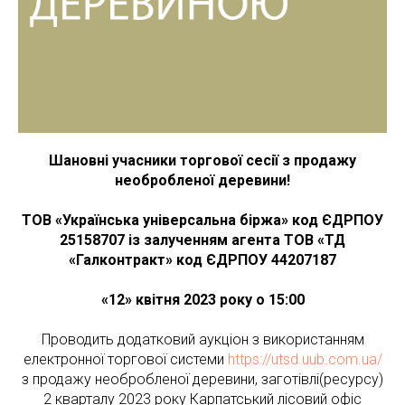
Шановні учасники торгової сесії з продажу
необробленої деревини!
ТОВ «Українська універсальна біржа» код ЄДРПОУ
25158707 із залученням агента
ТОВ «ТД
«Галконтракт» код ЄДРПОУ 44207187
«12» квітня 2023 року о 15:00
Проводить додатковий аукціон з використанням
електронної торгової системи
https://utsd.uub.com.ua/
з продажу необробленої деревини, заготівлі(ресурсу)
2 кварталу 2023 року Карпатський лісовий офіс