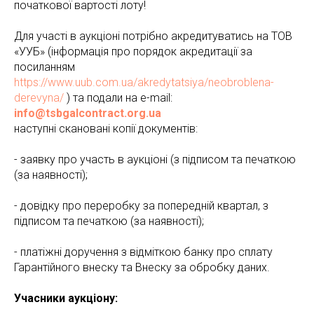
початкової вартості лоту!
Для участі в аукціоні потрібно акредитуватись на ТОВ
«УУБ» (інформація про порядок акредитації за
посиланням
https://www.uub.com.ua/akredytatsiya/neobroblena-
derevyna/
) та подали на e-mail:
info@tsbgalcontract.org.ua
наступні скановані копії документів:
- заявку про участь в аукціоні (з підписом та печаткою
(за наявності);
- довідку про переробку за попередній квартал, з
підписом та печаткою (за наявності);
- платіжні доручення з відміткою банку про сплату
Гарантійного внеску та Внеску за обробку даних.
Учасники аукціону: